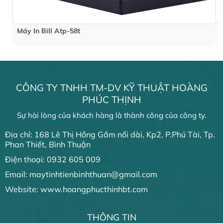
Máy In Bill Atp-58t
CÔNG TY TNHH TM-DV KỸ THUẬT HOÀNG
PHÚC THỊNH
Sự hài lòng của khách hàng là thành công của công ty.
Địa chỉ: 168 Lê Thị Hồng Gấm nối dài, Kp2, P.Phú Tài, Tp.
Phan Thiết, Bình Thuận
Điện thoại: 0932 605 009
Email: maytinhtienbinhthuan@gmail.com
Website: www.hoangphucthinhbt.com
THÔNG TIN