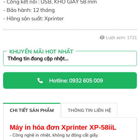
- Cổng kết nối : USB, KHỔ GIẤY 58 mm
- Bảo hành: 12 tháng
- Hãng sản suất: Xprinter
Lượt xem:
1721
KHUYẾN MÃI HOT NHẤT
Thông tin đang cập nhật...
Hotline: 0932 605 009
CHI TIẾT SẢN PHẨM
THÔNG TIN LIÊN HỆ
Máy in hóa đơn Xprinter XP-58iiL
- Công nghệ in nhiệt, không tự động cắt giấy.