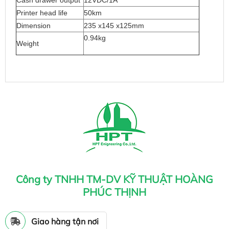
Printer head life
50km
Dimension
235 x145 x125mm
0.94kg
Weight
Công ty TNHH TM-DV KỸ THUẬT HOÀNG
PHÚC THỊNH
Giao hàng tận nơi