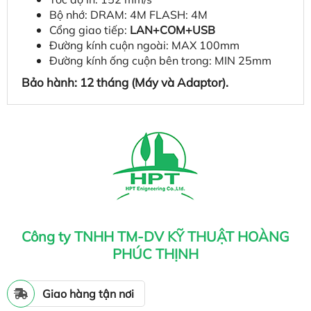
Bộ nhớ: DRAM: 4M FLASH: 4M
Cổng giao tiếp:
LAN+COM+USB
Đường kính cuộn ngoài: MAX 100mm
Đường kính ống cuộn bên trong: MIN 25mm
Bảo hành: 12 tháng (Máy và Adaptor).
Công ty TNHH TM-DV KỸ THUẬT HOÀNG
PHÚC THỊNH
Giao hàng tận nơi