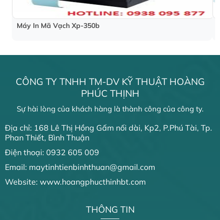
Máy In Mã Vạch Xp-350b
CÔNG TY TNHH TM-DV KỸ THUẬT HOÀNG
PHÚC THỊNH
Sự hài lòng của khách hàng là thành công của công ty.
Địa chỉ: 168 Lê Thị Hồng Gấm nối dài, Kp2, P.Phú Tài, Tp.
Phan Thiết, Bình Thuận
Điện thoại: 0932 605 009
Email: maytinhtienbinhthuan@gmail.com
Website: www.hoangphucthinhbt.com
THÔNG TIN