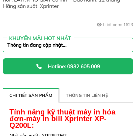
Hãng sản suất: Xprinter
Lượt xem:
1623
KHUYẾN MÃI HOT NHẤT
Thông tin đang cập nhật...
Hotline: 0932 605 009
CHI TIẾT SẢN PHẨM
THÔNG TIN LIÊN HỆ
Tính năng kỹ thuật máy in hóa
đơn-máy in bill Xprinter XP-
Q200L:
Nhà sản xuất : XPRINTER