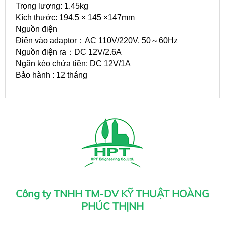
Trọng lượng: 1.45kg
Kích thước: 194.5 × 145 ×147mm
Nguồn điện
Điện vào adaptor：AC 110V/220V, 50～60Hz
Nguồn điện ra：DC 12V/2.6A
Ngăn kéo chứa tiền: DC 12V/1A
Bảo hành : 12 tháng
Công ty TNHH TM-DV KỸ THUẬT HOÀNG
PHÚC THỊNH