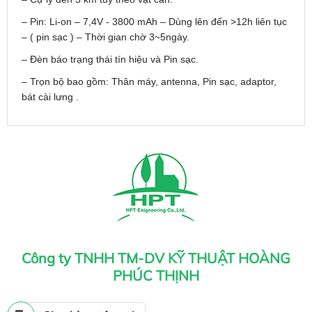
– Pin: Li-on – 7,4V - 3800 mAh – Dùng lên đến >12h liên tục
– ( pin sạc ) – Thời gian chờ 3~5ngày.
– Đèn báo trạng thái tín hiệu và Pin sạc.
– Trọn bộ bao gồm: Thân máy, antenna, Pin sạc, adaptor,
bát cài lưng .
Công ty TNHH TM-DV KỸ THUẬT HOÀNG
PHÚC THỊNH