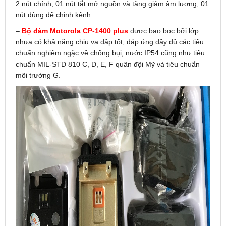
2 nút chính, 01 nút tắt mở nguồn và tăng giảm âm lượng, 01
nút dùng để chỉnh kênh.
–
Bộ đàm Motorola CP-1400 plus
được bao bọc bỡi lớp
nhựa có khả năng chịu va đập tốt, đáp ứng đầy đủ các tiêu
chuẩn nghiêm ngặc về chống bụi, nước IP54 cũng như tiêu
chuẩn MIL-STD 810 C, D, E, F quân đội Mỹ và tiêu chuẩn
môi trường G.