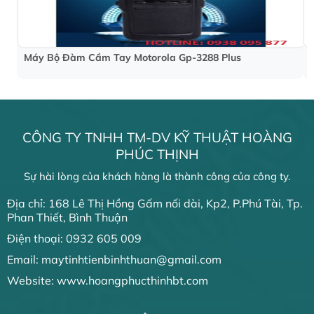
Máy Bộ Đàm Cầm Tay Motorola Gp-3288 Plus
CÔNG TY TNHH TM-DV KỸ THUẬT HOÀNG
PHÚC THỊNH
Sự hài lòng của khách hàng là thành công của công ty.
Địa chỉ: 168 Lê Thị Hồng Gấm nối dài, Kp2, P.Phú Tài, Tp.
Phan Thiết, Bình Thuận
Điện thoại: 0932 605 009
Email: maytinhtienbinhthuan@gmail.com
Website: www.hoangphucthinhbt.com