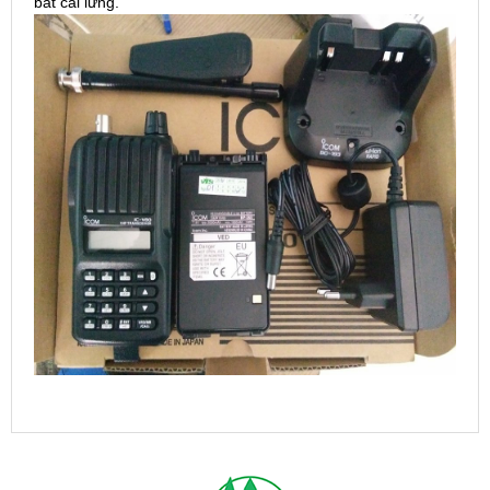
bát cài lưng.