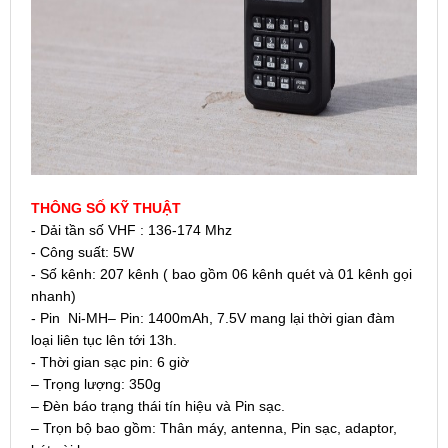
THÔNG SỐ KỸ THUẬT
- Dải tần số VHF : 136-174 Mhz
- Công suất: 5W
- Số kênh: 207 kênh ( bao gồm 06 kênh quét và 01 kênh gọi
nhanh)
- Pin Ni-MH– Pin: 1400mAh, 7.5V mang lại thời gian đàm
loại liên tục lên tới 13h.
- Thời gian sạc pin: 6 giờ
– Trọng lượng: 350g
– Đèn báo trạng thái tín hiệu và Pin sạc.
– Trọn bộ bao gồm: Thân máy, antenna, Pin sạc, adaptor,