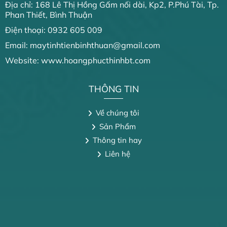
Địa chỉ: 168 Lê Thị Hồng Gấm nối dài, Kp2, P.Phú Tài, Tp.
Phan Thiết, Bình Thuận
Điện thoại: 0932 605 009
Email: maytinhtienbinhthuan@gmail.com
Website: www.hoangphucthinhbt.com
THÔNG TIN
Về chúng tôi
Sản Phẩm
Thông tin hay
Liên hệ