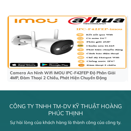
Camera An Ninh Wifi IMOU IPC-F42FEP Độ Phân Giải
4MP, Đàm Thoại 2 Chiều, Phát Hiện Chuyển Động
CÔNG TY TNHH TM-DV KỸ THUẬT HOÀNG
PHÚC THỊNH
Sự hài lòng của khách hàng là thành công của công ty.