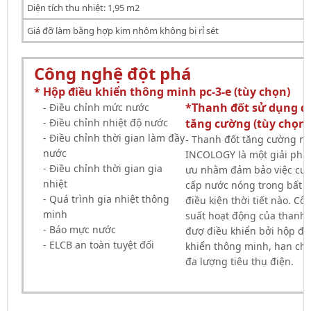
Diện tích thu nhiệt: 1,95 m2
Giá đỡ làm bằng hợp kim nhôm không bị rỉ sét
Công nghệ đột phá
* Hộp điều khiển thông minh pc-3-e (tùy chọn)
*Thanh đốt sử dụng đ
Điều chỉnh mức nước
-
- Điều chỉnh nhiệt độ nước
tăng cường (tùy chọn)
- Điều chỉnh thời gian làm đầy
Thanh đốt tăng cường nh
-
nước
INCOLOGY là một giải pháp
- Điều chỉnh thời gian gia
ưu nhằm đảm bảo việc cu
nhiệt
cấp nước nóng trong bất k
- Quá trình gia nhiệt thông
điều kiện thời tiết nào. Cô
minh
suất hoạt động của thanh 
- Báo mực nước
đượ điều khiển bởi hộp đi
- ELCB an toàn tuyệt đối
khiển thông minh, hạn chế
đa lượng tiêu thụ điện.