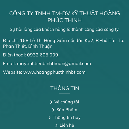
CÔNG TY TNHH TM-DV KỸ THUẬT HOÀNG
PHÚC THỊNH
Sự hài lòng của khách hàng là thành công của công ty.
Địa chỉ: 168 Lê Thị Hồng Gấm nối dài, Kp2, P.Phú Tài, Tp.
Phan Thiết, Bình Thuận
Điện thoại: 0932 605 009
Email: maytinhtienbinhthuan@gmail.com
Website: www.hoangphucthinhbt.com
THÔNG TIN
Về chúng tôi
Sản Phẩm
Thông tin hay
Liên hệ