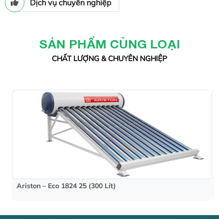
Dịch vụ chuyên nghiệp
SẢN PHẨM CÙNG LOẠI
CHẤT LƯỢNG & CHUYÊN NGHIỆP
Ariston – Eco 1824 25 (300 Lít)