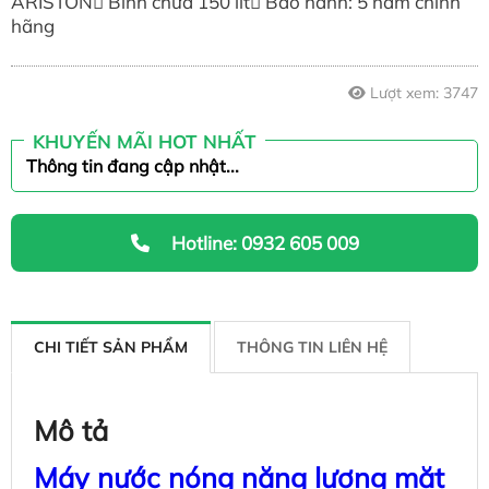
ARISTON Bình chứa 150 lít Bảo hành: 5 năm chính
9,425,000 ₫
hãng
Lượt xem:
3747
KHUYẾN MÃI HOT NHẤT
Thông tin đang cập nhật...
Hotline: 0932 605 009
CHI TIẾT SẢN PHẨM
THÔNG TIN LIÊN HỆ
Mô tả
Máy nước nóng năng lượng mặt