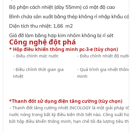
Bộ phận cách nhiệt (dày 55mm) có mật độ cao
Bình chứa sản xuất bằng thép không rỉ nhập khẩu có
Diện tích thu nhiệt: 1,66 m2
Giá đỡ làm bằng hợp kim nhôm không bị rỉ sét
Công nghệ đột phá
* Hộp điều khiển thông minh pc-3-e (tùy chọn)
-
Điều chỉnh mức nước
- Điều chỉnh nhiệt độ nước
- Điều chỉnh thời gian gia
- Quá trình gia nhiệt thông
nhiệt
minh
*Thanh đốt sử dụng điện tăng cường (tùy chọn)
-
Thanh đốt tăng cường nhiệt INCOLOGY là một giải pháp tố
nước nóng trong bất kỳ điều kiện thời tiết nào. Công suất ho
bởi hộp điều khiển thông minh, hạn chế tối đa lượng tiêu thụ