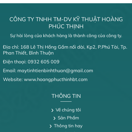
CÔNG TY TNHH TM-DV KỸ THUẬT HOÀNG
PHÚC THỊNH
Sự hài lòng của khách hàng là thành công của công ty.
Địa chỉ: 168 Lê Thị Hồng Gấm nối dài, Kp2, P.Phú Tài, Tp.
Phan Thiết, Bình Thuận
Điện thoại: 0932 605 009
Email: maytinhtienbinhthuan@gmail.com
Website: www.hoangphucthinhbt.com
THÔNG TIN
Về chúng tôi
Sản Phẩm
Thông tin hay