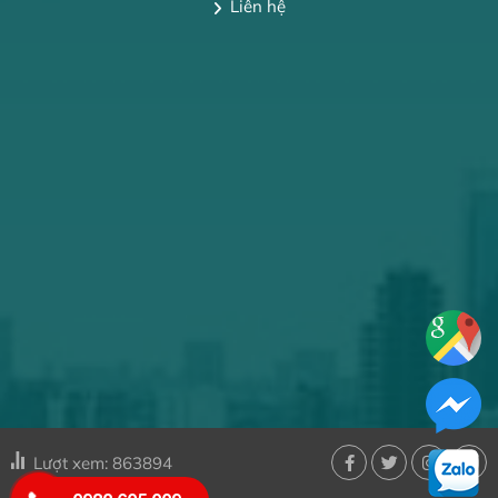
Liên hệ
Lượt xem: 863894