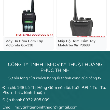
Máy Bộ Đàm Cầm Tay
Máy Bộ Đàm Cầm Tay
Motorola Gp-338
Mototrbo Xir P3688
CÔNG TY TNHH TM-DV KỸ THUẬT HOÀNG
PHÚC THỊNH
Sự hài lòng của khách hàng là thành công của công ty.
Địa chỉ: 168 Lê Thị Hồng Gấm nối dài, Kp2, P.Phú Tài, Tp.
Phan Thiết, Bình Thuận
Điện thoại: 0932 605 009
Email: maytinhtienbinhthuan@gmail.com