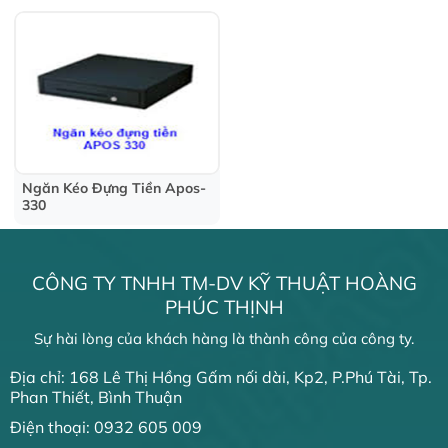
Ngăn Kéo Đựng Tiền Apos-
330
CÔNG TY TNHH TM-DV KỸ THUẬT HOÀNG
PHÚC THỊNH
Sự hài lòng của khách hàng là thành công của công ty.
Địa chỉ: 168 Lê Thị Hồng Gấm nối dài, Kp2, P.Phú Tài, Tp.
Phan Thiết, Bình Thuận
Điện thoại: 0932 605 009